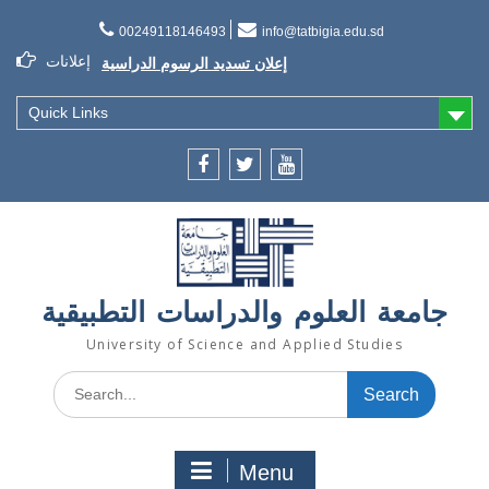
Skip
to
00249118146493
info@tatbigia.edu.sd
content
إعلان تسديد الرسوم الدراسية
إعلانات
إعلان تأجيل الدراسة للفصل الثاني 2021/2022
اعلان لطلاب المستوى الاول والثاني والثالث
Quick Links
Facebook
twitter
youtube
جامعة العلوم والدراسات التطبيقية
University of Science and Applied Studies
Search
for:
Menu