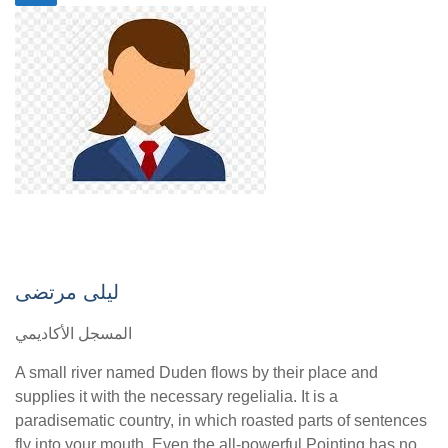
ليلى مرتضى
المسجل الأكاديمي
A small river named Duden flows by their place and
supplies it with the necessary regelialia. It is a
paradisematic country, in which roasted parts of sentences
fly into your mouth. Even the all-powerful Pointing has no