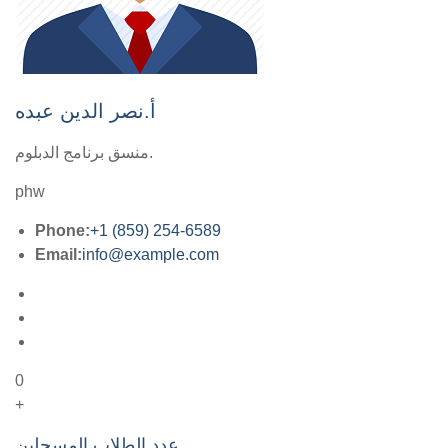
أ.نصر الدين عبده
منسق برنامج الدبلوم.
phw
Phone:
+1 (859) 254-6589
Email:
info@example.com
0
+
عدد الطلاب المسجلين