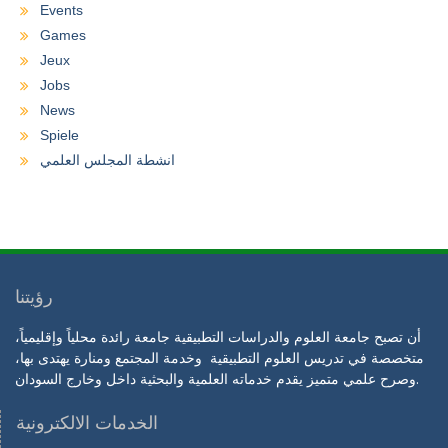
Events
Games
Jeux
Jobs
News
Spiele
انشطة المجلس العلمي
رؤيتنا
أن تصبح جامعة العلوم والدراسات التطبيقية جامعة رائدة محلياً وإقليمياً،
متخصصة في تدريس العلوم التطبيقية وخدمة المجتمع ومنارة يهتدى بها،
وصرح علمي متميز يقدم خدماته العلمية والبحثية داخل وخارج السودان.
الخدمات الالكترونية