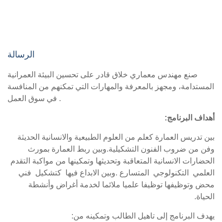
الرسالة
صنع مهندس معماري خلاق قادر على تحسين البيئة العمرانية
المستدامة، ومجهز بالمعرفة والمهارات التي تمكنهم من المنافسة
في سوق العمل .
أهداف البرنامج:
بين تدريس العمارة كعلم من العلوم الطبيعية والانسانية الحديثة
وفن من ضروب الفنون التشكيلية.وبين ربط العمارة بمورث
الحضارات الانسانية المتعاقبة وتحديثها وتمكينها من مواكبة التقدم
العلمي التكنولوجي المتسارع .وبين الابداع فيها كتشكيل فني
محض وتوظيفها توظيفا علميا ملائما لخدمة أغراض وأنشطة
الحياة.
يهدف البرنامج إلى تاهيل الطالب وتمكينه من: